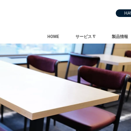
HA
HOME
サービス ∇
製品情報