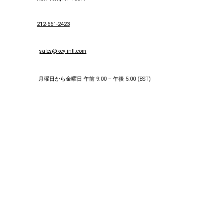
212-661-2423
sales@key-intl.com
月曜日から金曜日 午前 9:00 – 午後 5:00 (EST)