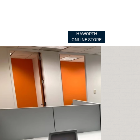
HAWORTH
ONLINE STORE